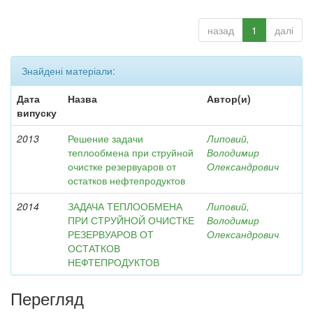
назад
1
далі
Знайдені матеріали:
Дата
Назва
Автор(и)
випуску
2013
Решение задачи
Липовий,
теплообмена при струйной
Володимир
очистке резервуаров от
Олександрович
остатков нефтепродуктов
2014
ЗАДАЧА ТЕПЛООБМЕНА
Липовий,
ПРИ СТРУЙНОЙ ОЧИСТКЕ
Володимир
РЕЗЕРВУАРОВ ОТ
Олександрович
ОСТАТКОВ
НЕФТЕПРОДУКТОВ
Перегляд