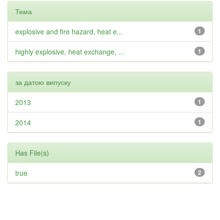
Тема
explosive and fire hazard, heat e...
1
highly explosive, heat exchange, ...
1
за датою випуску
2013
1
2014
1
Has File(s)
true
2