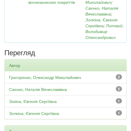
вогнезахисних покриттів
Миколайович
;
Саєнко, Наталія
Вячеславівна
;
Золкіна, Євгенія
Сергіївна
;
Липовий,
Володимир
Олександрович
Перегляд
Автор
Григоренко, Олександр Миколайович
2
Саєнко, Наталія Вячеславівна
2
Зокіна, Євгенія Сергіївна
1
Золкіна, Євгенія Сергіївна
1