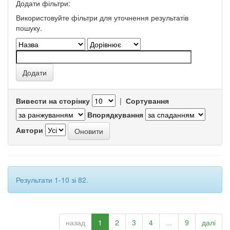
Додати фільтри:
Використовуйте фільтри для уточнення результатів
пошуку.
Вивести на сторінку
|
Сортування
Впорядкування
Автори
Результати 1-10 зі 82.
назад
1
2
3
4
...
9
далі