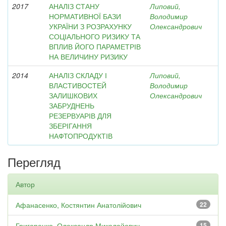
2017
АНАЛІЗ СТАНУ
Липовий,
НОРМАТИВНОЇ БАЗИ
Володимир
УКРАЇНИ З РОЗРАХУНКУ
Олександрович
СОЦІАЛЬНОГО РИЗИКУ ТА
ВПЛИВ ЙОГО ПАРАМЕТРІВ
НА ВЕЛИЧИНУ РИЗИКУ
2014
АНАЛІЗ СКЛАДУ І
Липовий,
ВЛАСТИВОСТЕЙ
Володимир
ЗАЛИШКОВИХ
Олександрович
ЗАБРУДНЕНЬ
РЕЗЕРВУАРІВ ДЛЯ
ЗБЕРІГАННЯ
НАФТОПРОДУКТІВ
Перегляд
Автор
Афанасенко, Костянтин Анатолійович
22
Григоренко, Олександр Миколайович
15