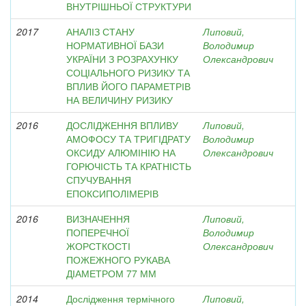
ВНУТРІШНЬОЇ СТРУКТУРИ
2017
АНАЛІЗ СТАНУ
Липовий,
НОРМАТИВНОЇ БАЗИ
Володимир
УКРАЇНИ З РОЗРАХУНКУ
Олександрович
СОЦІАЛЬНОГО РИЗИКУ ТА
ВПЛИВ ЙОГО ПАРАМЕТРІВ
НА ВЕЛИЧИНУ РИЗИКУ
2016
ДОСЛІДЖЕННЯ ВПЛИВУ
Липовий,
АМОФОСУ ТА ТРИГІДРАТУ
Володимир
ОКСИДУ АЛЮМІНІЮ НА
Олександрович
ГОРЮЧІСТЬ ТА КРАТНІСТЬ
СПУЧУВАННЯ
ЕПОКСИПОЛІМЕРІВ
2016
ВИЗНАЧЕННЯ
Липовий,
ПОПЕРЕЧНОЇ
Володимир
ЖОРСТКОСТІ
Олександрович
ПОЖЕЖНОГО РУКАВА
ДІАМЕТРОМ 77 ММ
2014
Дослідження термічного
Липовий,