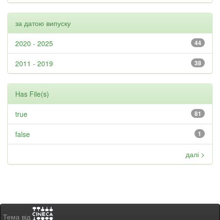
за датою випуску
2020 - 2025
44
2011 - 2019
38
Has File(s)
true
81
false
1
далі >
Тема від