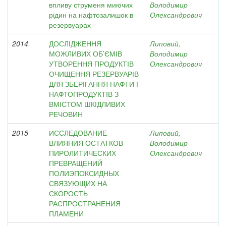
впливу струменя миючих
Володимир
рідин на нафтозалишок в
Олександрович
резервуарах
2014
ДОСЛІДЖЕННЯ
Липовий,
МОЖЛИВИХ ОБ’ЄМІВ
Володимир
УТВОРЕННЯ ПРОДУКТІВ
Олександрович
ОЧИЩЕННЯ РЕЗЕРВУАРІВ
ДЛЯ ЗБЕРІГАННЯ НАФТИ І
НАФТОПРОДУКТІВ З
ВМІСТОМ ШКІДЛИВИХ
РЕЧОВИН
2015
ИССЛЕДОВАНИЕ
Липовий,
ВЛИЯНИЯ ОСТАТКОВ
Володимир
ПИРОЛИТИЧЕСКИХ
Олександрович
ПРЕВРАЩЕНИЙ
ПОЛИЭПОКСИДНЫХ
СВЯЗУЮЩИХ НА
СКОРОСТЬ
РАСПРОСТРАНЕНИЯ
ПЛАМЕНИ