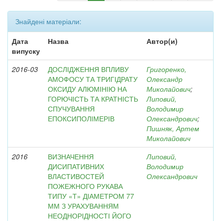
Знайдені матеріали:
Дата
Назва
Автор(и)
випуску
2016-03
ДОСЛІДЖЕННЯ ВПЛИВУ
Григоренко,
АМОФОСУ ТА ТРИГІДРАТУ
Олександр
ОКСИДУ АЛЮМІНІЮ НА
Миколайович
;
ГОРЮЧІСТЬ ТА КРАТНІСТЬ
Липовий,
СПУЧУВАННЯ
Володимир
ЕПОКСИПОЛІМЕРІВ
Олександрович
;
Пишняк, Артем
Миколайович
2016
ВИЗНАЧЕННЯ
Липовий,
ДИСИПАТИВНИХ
Володимир
ВЛАСТИВОСТЕЙ
Олександрович
ПОЖЕЖНОГО РУКАВА
ТИПУ «Т» ДІАМЕТРОМ 77
ММ З УРАХУВАННЯМ
НЕОДНОРІДНОСТІ ЙОГО