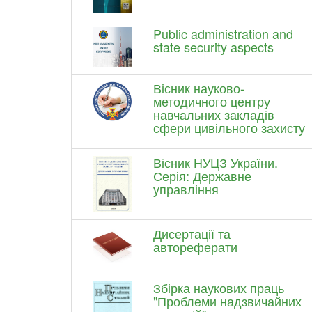
Public administration and
state security aspects
Вісник науково-
методичного центру
навчальних закладів
сфери цивільного захисту
Вісник НУЦЗ України.
Серія: Державне
управління
Дисертації та
автореферати
Збірка наукових праць
"Проблеми надзвичайних