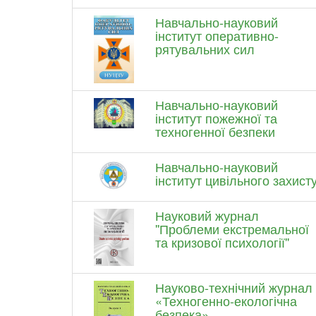
Навчально-науковий
інститут оперативно-
рятувальних сил
Навчально-науковий
інститут пожежної та
техногенної безпеки
Навчально-науковий
інститут цивільного захист
Науковий журнал
''Проблеми екстремальної
та кризової психології''
Науково-технічний журнал
«Техногенно-екологічна
безпека»