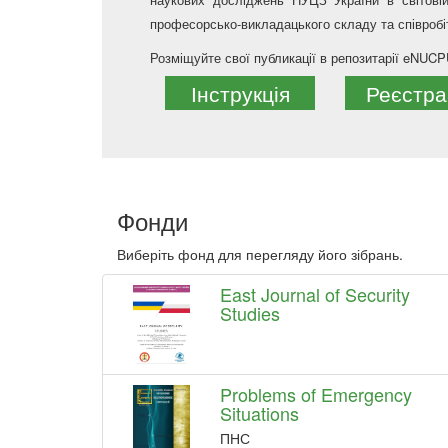
професорсько-викладацького складу та співробіт
Розміщуйте свої публикації в репозитарії eNUC
Інструкція
Реєстра
Фонди
Виберіть фонд для перегляду його зібрань.
East Journal of Security
Studies
Problems of Emergency
Situations
ПНС