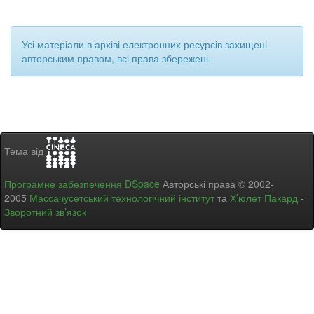
Усі матеріали в архіві електронних ресурсів захищені
авторським правом, всі права збережені.
Тема від
Програмне забезпечення DSpace
Авторські права © 2002-
2005
Массачусетський технологічний інститут
та
Х’юлет Пакард
-
Зворотний зв’язок