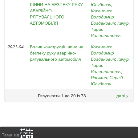
ШИНИ НА БЕЗПЕКУ РУХУ
Юсубович
;
АВАРІЙНО-
Коханенко,
РЯТУВАЛЬНОГО
Володимир
АВТОМОБІЛЯ
Богданович
;
Качур,
Тарас
Валентинович
2021-04
Вплив конструкції шини на
Коханенко,
безпеку руху аварійно-
Володимир
рятувального автомобіля
Богданович
;
Качур,
Тарас
Валентинович
;
Рагімов, Сергій
Юсубович
Результати 1 до 20 із 73
далі >
Тема від