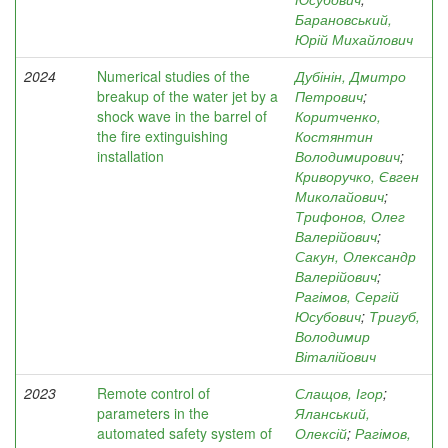
Барановський,
Юрій Михайлович
2024
Numerical studies of the
Дубінін, Дмитро
breakup of the water jet by a
Петрович
;
shock wave in the barrel of
Коритченко,
the fire extinguishing
Костянтин
installation
Володимирович
;
Криворучко, Євген
Миколайович
;
Трифонов, Олег
Валерійович
;
Сакун, Олександр
Валерійович
;
Рагімов, Сергій
Юсубович
;
Тригуб,
Володимир
Віталійович
2023
Remote control of
Слащов, Ігор
;
parameters in the
Яланський,
automated safety system of
Олексій
;
Рагімов,