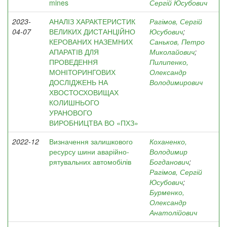
mines
Сергій Юсубович
2023-
АНАЛІЗ ХАРАКТЕРИСТИК
Рагімов, Сергій
04-07
ВЕЛИКИХ ДИСТАНЦІЙНО
Юсубович
;
КЕРОВАНИХ НАЗЕМНИХ
Саньков, Петро
АПАРАТІВ ДЛЯ
Миколайович
;
ПРОВЕДЕННЯ
Пилипенко,
МОНІТОРИНГОВИХ
Олександр
ДОСЛІДЖЕНЬ НА
Володимирович
ХВОСТОСХОВИЩАХ
КОЛИШНЬОГО
УРАНОВОГО
ВИРОБНИЦТВА ВО «ПХЗ»
2022-12
Визначення залишкового
Коханенко,
ресурсу шини аварійно-
Володимир
рятувальних автомобілів
Богданович
;
Рагімов, Сергій
Юсубович
;
Бурменко,
Олександр
Анатолійович