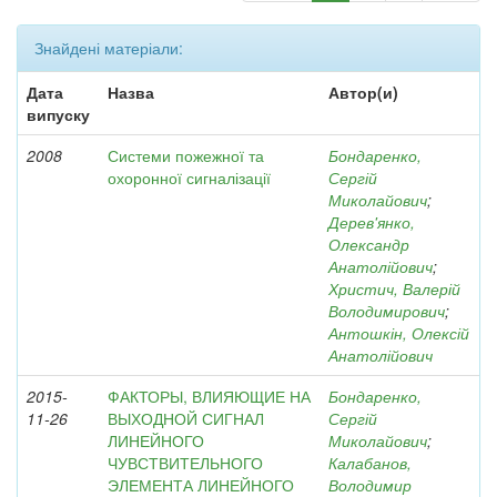
Знайдені матеріали:
Дата
Назва
Автор(и)
випуску
2008
Системи пожежної та
Бондаренко,
охоронної сигналізації
Сергій
Миколайович
;
Дерев'янко,
Олександр
Анатолійович
;
Христич, Валерій
Володимирович
;
Антошкін, Олексій
Анатолійович
2015-
ФАКТОРЫ, ВЛИЯЮЩИЕ НА
Бондаренко,
11-26
ВЫХОДНОЙ СИГНАЛ
Сергій
ЛИНЕЙНОГО
Миколайович
;
ЧУВСТВИТЕЛЬНОГО
Калабанов,
ЭЛЕМЕНТА ЛИНЕЙНОГО
Володимир