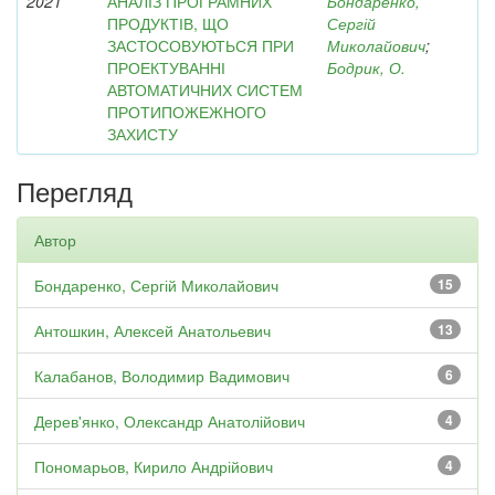
2021
АНАЛІЗ ПРОГРАМНИХ
Бондаренко,
ПРОДУКТІВ, ЩО
Сергій
ЗАСТОСОВУЮТЬСЯ ПРИ
Миколайович
;
ПРОЕКТУВАННІ
Бодрик, О.
АВТОМАТИЧНИХ СИСТЕМ
ПРОТИПОЖЕЖНОГО
ЗАХИСТУ
Перегляд
Автор
Бондаренко, Сергій Миколайович
15
Антошкин, Алексей Анатольевич
13
Калабанов, Володимир Вадимович
6
Дерев'янко, Олександр Анатолійович
4
Пономарьов, Кирило Андрійович
4