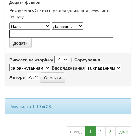
Додати фільтри:
Використовуйте фільтри для уточнення результатів
пошуку.
Вивести на сторінку
|
Сортування
Впорядкування
Автори
Результати 1-10 зі 26.
назад
1
2
3
далі