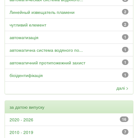
Линейный извещатель пламени
2
чутливий елемент
2
автоматизація
1
автоматична система водяного по...
1
автоматичний протипожежний захист
1
біоідентифікація
1
далі >
за датою випуску
2020 - 2026
16
2010 - 2019
7