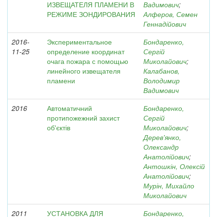
ИЗВЕЩАТЕЛЯ ПЛАМЕНИ В
Вадимович
;
РЕЖИМЕ ЗОНДИРОВАНИЯ
Алферов, Семен
Геннадійович
2016-
Экспериментальное
Бондаренко,
11-25
определение координат
Сергій
очага пожара с помощью
Миколайович
;
линейного извещателя
Калабанов,
пламени
Володимир
Вадимович
2016
Автоматичний
Бондаренко,
протипожежний захист
Сергій
об'єктів
Миколайович
;
Дерев'янко,
Олександр
Анатолійович
;
Антошкін, Олексій
Анатолійович
;
Мурін, Михайло
Миколайович
2011
УСТАНОВКА ДЛЯ
Бондаренко,