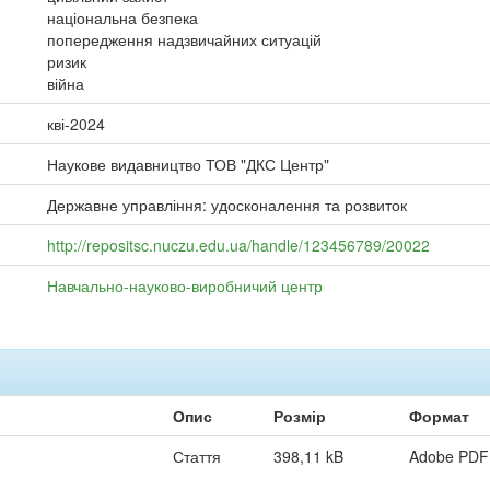
національна безпека
попередження надзвичайних ситуацій
ризик
війна
кві-2024
Наукове видавництво ТОВ "ДКС Центр"
Державне управління: удосконалення та розвиток
http://repositsc.nuczu.edu.ua/handle/123456789/20022
Навчально-науково-виробничий центр
Опис
Розмір
Формат
Стаття
398,11 kB
Adobe PDF