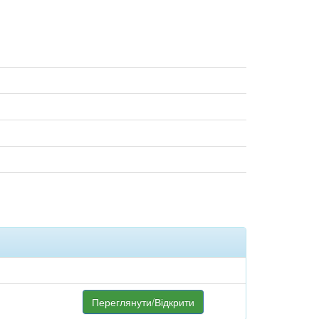
Переглянути/Відкрити