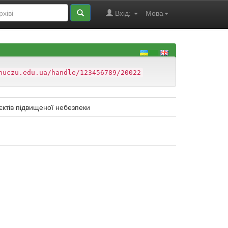
Вхід:
Мова
nuczu.edu.ua/handle/123456789/20022
єктів підвищеної небезпеки