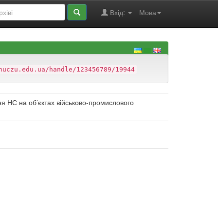
Вхід:
Мова
nuczu.edu.ua/handle/123456789/19944
я НС на об’єктах військово-промислового